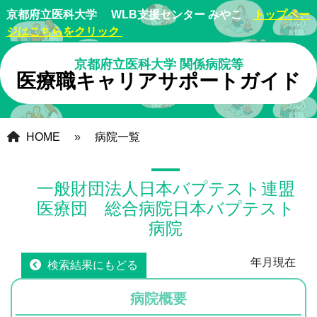
京都府立医科大学 WLB支援センター みやこ
トップペー
ジはこちらをクリック
京都府立医科大学 関係病院等
医療職キャリアサポートガイド
HOME
»
病院一覧
一般財団法人日本バプテスト連盟
医療団 総合病院日本バプテスト
病院
年月現在
検索結果にもどる
病院概要