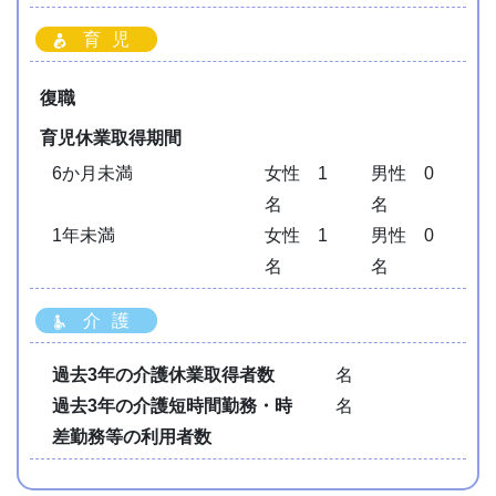
育児
復職
育児休業取得期間
6か月未満
女性 1
男性 0
名
名
1年未満
女性 1
男性 0
名
名
介護
過去3年の介護休業取得者数
名
過去3年の介護短時間勤務・時
名
差勤務等の利用者数