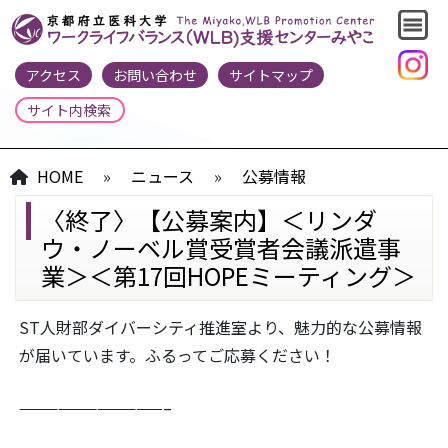
アクセス
お問い合わせ
サイトマップ
HOME
»
ニュース
»
公募情報
〈終了〉【公募案内】＜リンダ
ウ・ノーベル賞受賞者会議派遣事
業＞＜第17回HOPEミーティング＞
ST人財部ダイバーシティ推進室より、魅力的な公募情報
が届いています。ふるってご応募ください！
———————————–