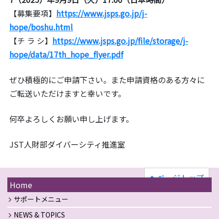
【募集要項】
https://www.jsps.go.jp/j
-
hope/boshu.html
【チ ラ シ】
https://www.jsps.go.jp/file/
storage/j-
hope/data/17th_hope_
flyer.pdf
ぜひ積極的にご申請下さい。また申請資格のある方々に
ご転送いた
だけますと幸いです。
何卒よろしくお願い申し上げます。
JST人財部ダイバーシティ推進室
ページトップ
Home
サポートメニュー
NEWS & TOPICS