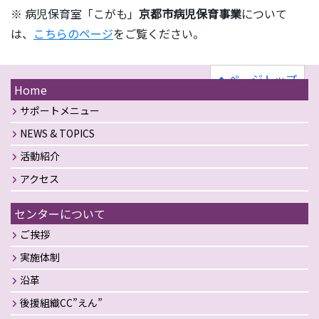
※ 病児保育室「こがも」
京都市病児保育事業
について
は、
こちらのページ
をご覧ください。
ページトップ
Home
サポートメニュー
NEWS & TOPICS
活動紹介
アクセス
センターについて
ご挨拶
実施体制
沿革
後援組織CC”えん”