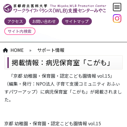
アクセス
お問い合わせ
サイトマップ
HOME
»
サポート情報
掲載情報：病児保育室「こがも」
「
京都 幼稚園・保育園・認定こども園情報 vol.15」
（編集・発行：
NPO法人 子育て支援コミュニティ おふぃ
すパワーアップ
）に病児保育室「こがも」が掲載されまし
た。
京都 幼稚園・保育園・認定こども園情報 vol.15