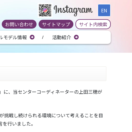
EN
お問い合わせ
サイトマップ
ルモデル情報
活動紹介
”」に、当センターコーディネーターの上田三穂が
師が挑戦し続けられる環境について考えることを目
言を行いました。