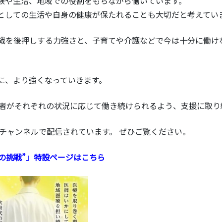
族や生活、地域での役割をもちながら働いています。
としての生活や自身の健康が保たれることも大切だと考えてい
戦を後押しする力強さと、子育てや介護などで今は十分に働け
に、より強くなっていきます。
究者がそれぞれの状況に応じて働き続けられるよう、支援に取り
eチャンネルで配信されています。 ぜひご覧ください。
の挑戦”」特設ページはこちら