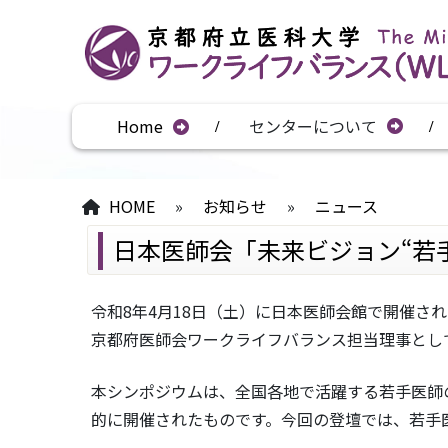
Home
センターについて
HOME
»
お知らせ
»
ニュース
日本医師会「未来ビジョン“若
令和8年4月18日（土）に日本医師会館で開催さ
京都府医師会ワークライフバランス担当理事とし
本シンポジウムは、全国各地で活躍する若手医師
的に開催されたものです。今回の登壇では、若手