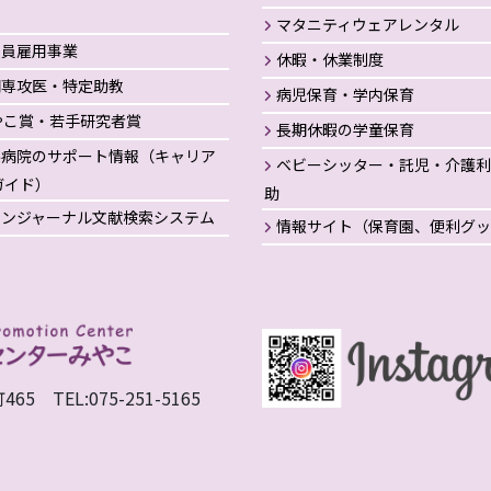
マタニティウェアレンタル
援員雇用事業
休暇・休業制度
期専攻医・特定助教
病児保育・学内保育
やこ賞・若手研究者賞
長期休暇の学童保育
係病院のサポート情報（キャリア
ベビーシッター・託児・介護利
ガイド）
助
インジャーナル文献検索システム
情報サイト（保育園、便利グッ
TEL:075-251-5165