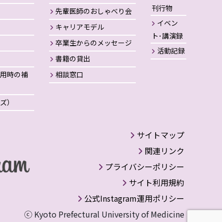
刊行物
先輩医師のおしゃべり会
イベン
キャリアモデル
ト･講演録
卒業生からのメッセージ
活動記録
書籍の貸出
用時の補
相談窓口
ズ）
サイトマップ
関連リンク
プライバシーポリシー
サイト利用規約
公式Instagram運用ポリシー
ⓒ Kyoto Prefectural University of Medicine