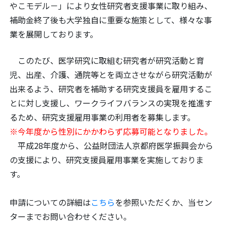
やこモデル－」により女性研究者支援事業に取り組み、
補助金終了後も大学独自に重要な施策として、様々な事
業を展開しております。
このたび、医学研究に取組む研究者が研究活動と育
児、出産、介護、通院等とを両立させながら研究活動が
出来るよう、研究者を補助する研究支援員を雇用するこ
とに対し支援し、ワークライフバランスの実現を推進す
るため、研究支援雇用事業の利用者を募集します。
※今年度から性別にかかわらず応募可能となりました。
平成28年度から、公益財団法人京都府医学振興会から
の支援により、研究支援員雇用事業を実施しておりま
す。
申請についての詳細は
こちら
を参照いただくか、当セン
ターまでお問い合わせください。