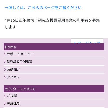
→詳しくは、こちらのページをご覧ください
4月15日正午締切：研究支援員雇用事業の利用者を募集
します
ページトップ
Home
サポートメニュー
NEWS & TOPICS
活動紹介
アクセス
センターについて
ご挨拶
実施体制