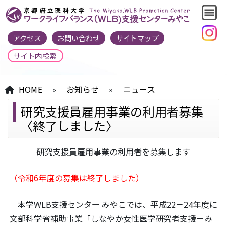
アクセス
お問い合わせ
サイトマップ
HOME
»
お知らせ
»
ニュース
研究支援員雇用事業の利用者募集
〈終了しました〉
研究支援員雇用事業の利用者を募集します
（令和6年度の募集は終了しました）
本学WLB支援センター みやこでは、平成22－24年度に
文部科学省補助事業「しなやか女性医学研究者支援－み