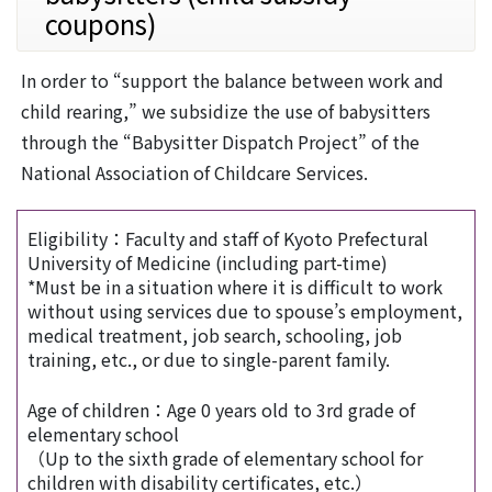
coupons)
In order to “support the balance between work and
child rearing,” we subsidize the use of babysitters
through the “Babysitter Dispatch Project” of the
National Association of Childcare Services.
Eligibility：Faculty and staff of Kyoto Prefectural
University of Medicine (including part-time)
*Must be in a situation where it is difficult to work
without using services due to spouse’s employment,
medical treatment, job search, schooling, job
training, etc., or due to single-parent family.
Age of children：Age 0 years old to 3rd grade of
elementary school
（Up to the sixth grade of elementary school for
children with disability certificates, etc.）